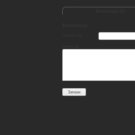
Коментари (
0
)
Коментар
Вашето име
Коментар
*