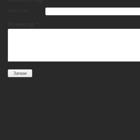
Вашето име
Коментар
*