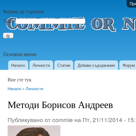
Пре
Форма за търсене
Търси
Основно меню
Начало
Личности
Статии
Добави съдържание
Форум
Вие сте тук
Начало
»
Личности
Методи Борисов Андреев
Публикувано от
commie
на
Пт, 21/11/2014 - 15