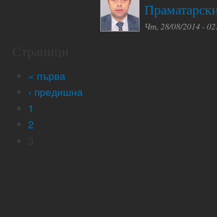
Праматарск
Чт, 28/08/2014 - 02
Страници
« първа
‹ предишна
1
2
3