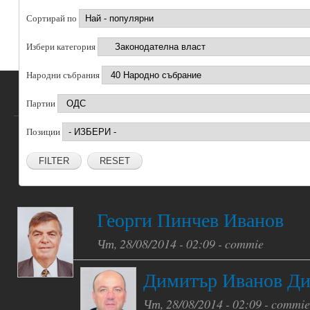
Сортирай по
Избери категория
Народни събрания
Партии
Позиции
RESET
Георги Пинчев Иванов
Чт, 28/08/2014 - 02:09 -
commie
Димитър Иванов Д
Чт, 28/08/2014 - 02:09 -
commie