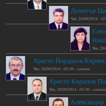
Димитър Цв
Чт, 28/08/2014 - 02
Елео
Нико
Чт, 28/
Христо Йорданов Кирчев
Чт, 28/08/2014 - 02:09 -
commie
Христо Кирилов По
Чт, 28/08/2014 - 02:09 -
commie
Александър