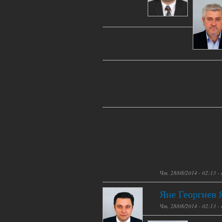
Чт, 28/08/2014 - 02:13 -
Яне Георгиев 
Чт, 28/08/2014 - 02:13 -