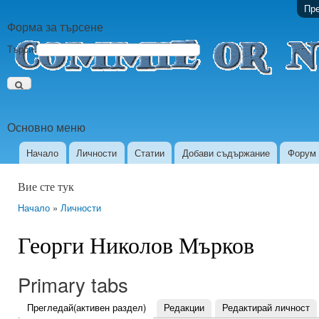
Пре
Форма за търсене
Търси
Основно меню
Начало
Личности
Статии
Добави съдържание
Форум
Вие сте тук
Начало
»
Личности
Георги Николов Мърков
Primary tabs
Прегледай
(активен раздел)
Редакции
Редактирай личност