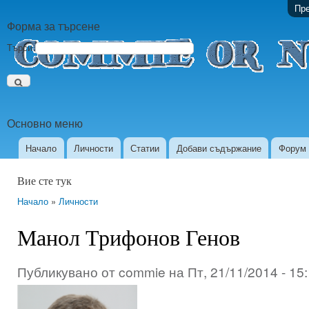
Пре
Форма за търсене
Търси
Основно меню
Начало
Личности
Статии
Добави съдържание
Форум
Вие сте тук
Начало
»
Личности
Манол Трифонов Генов
Публикувано от
commie
на
Пт, 21/11/2014 - 15