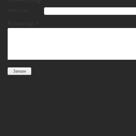
Вашето име
Коментар
*