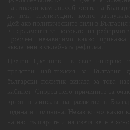
партньори към способността на Българи
да има институции, които заслужав
Дей ако политическите сили в България 
в парламента за посоката на реформите
проблем, независимо какво приказва 
въвлечени в съдебната реформа.
Цветан Цветанов в свое интервю съ
предстои най-тежкия за България д
български политик вината за това на
кабинет. Според него причините за оча
крият в липсата на развитие в Бълга
година и половина. Независимо какво к
на нас българите и на света вече е ясн